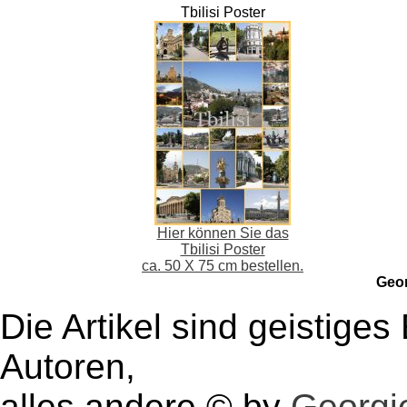
Tbilisi Poster
Hier können Sie das
Tbilisi Poster
ca. 50 X 75 cm bestellen.
Geo
Die Artikel sind geistige
Autoren,
alles andere © by
Georgie