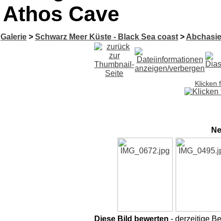
Athos Cave
Galerie
>
Schwarz Meer Küste - Black Sea coast
>
Abchasie
Klicken 
Ne
Diese Bild bewerten
- derzeitige B