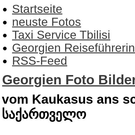
Startseite
neuste Fotos
Taxi Service Tbilisi
Georgien Reiseführerin
RSS-Feed
Georgien Foto Bilder
vom Kaukasus ans sc
საქართველო