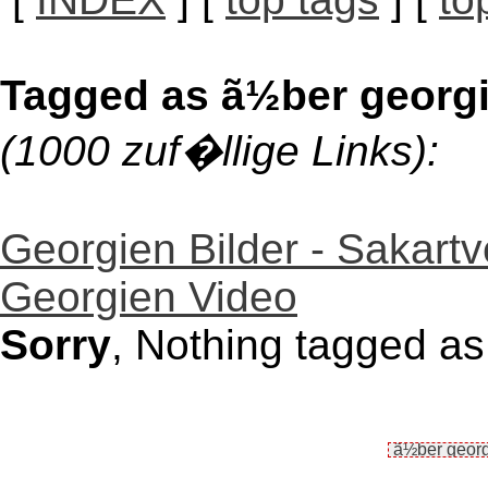
Tagged as ã½ber georg
(1000 zuf�llige Links):
Georgien Bilder - Sakartv
Georgien Video
Sorry
, Nothing tagged a