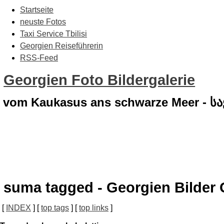
Startseite
neuste Fotos
Taxi Service Tbilisi
Georgien Reiseführerin
RSS-Feed
Georgien Foto Bildergalerie
vom Kaukasus ans schwarze Meer - 
suma tagged - Georgien Bilder 
[
INDEX
] [
top tags
] [
top links
]