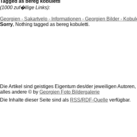
Tagged as bereg kobuletti
(1000 zuf�llige Links):
Georgien - Sakartvelo - Informationen - Georgien Bilder - Kobule
Sorry
, Nothing tagged as bereg kobuletti.
Die Artikel sind geistiges Eigentum des/der jeweiligen Autoren,
alles andere © by
Georgien Foto Bildergalerie
Die Inhalte dieser Seite sind als
RSS/RDF-Quelle
verfügbar.