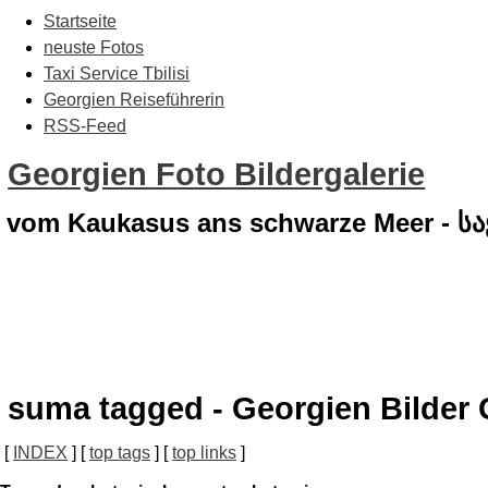
Startseite
neuste Fotos
Taxi Service Tbilisi
Georgien Reiseführerin
RSS-Feed
Georgien Foto Bildergalerie
vom Kaukasus ans schwarze Meer - 
suma tagged - Georgien Bilder 
[
INDEX
] [
top tags
] [
top links
]