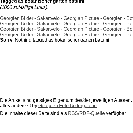
Tagged as botanischer garten batumi
(1000 zuf�llige Links):
Georgien Bilder - Sakartvelo - Georgian Picture - Georgien - B
Georgien Bilder - Sakartvelo - Georgian Picture - Georgien - 
Georgien Bilder - Sakartvelo - Georgian Picture - Georgien - 
Georgien Bilder - Sakartvelo - Georgian Picture - Georgien -
Sorry
, Nothing tagged as botanischer garten batumi.
Die Artikel sind geistiges Eigentum des/der jeweiligen Autoren,
alles andere © by
Georgien Foto Bildergalerie
Die Inhalte dieser Seite sind als
RSS/RDF-Quelle
verfügbar.