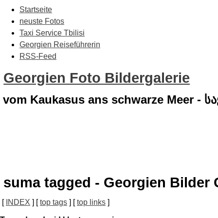
Startseite
neuste Fotos
Taxi Service Tbilisi
Georgien Reiseführerin
RSS-Feed
Georgien Foto Bildergalerie
vom Kaukasus ans schwarze Meer - 
suma tagged - Georgien Bilder 
[
INDEX
] [
top tags
] [
top links
]