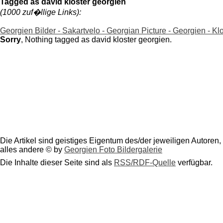
Tagged as david kloster georgien
(1000 zuf�llige Links):
Georgien Bilder - Sakartvelo - Georgian Picture - Georgien - Kl
Sorry
, Nothing tagged as david kloster georgien.
Die Artikel sind geistiges Eigentum des/der jeweiligen Autoren,
alles andere © by
Georgien Foto Bildergalerie
Die Inhalte dieser Seite sind als
RSS/RDF-Quelle
verfügbar.