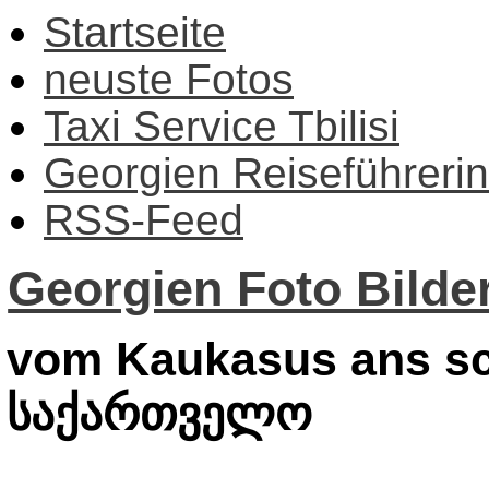
Startseite
neuste Fotos
Taxi Service Tbilisi
Georgien Reiseführerin
RSS-Feed
Georgien Foto Bilder
vom Kaukasus ans sc
საქართველო