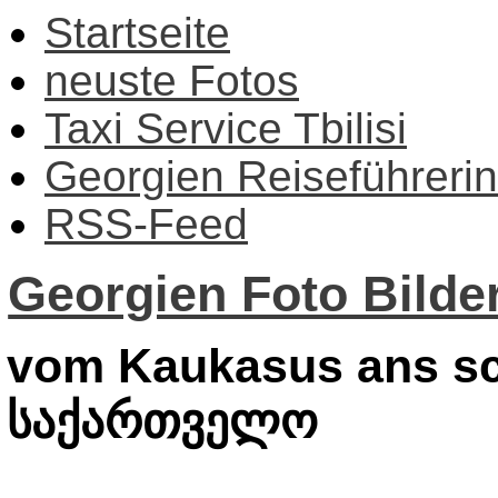
Startseite
neuste Fotos
Taxi Service Tbilisi
Georgien Reiseführerin
RSS-Feed
Georgien Foto Bilder
vom Kaukasus ans sc
საქართველო