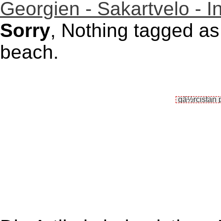
Georgien - Sakartvelo - I
Sorry
, Nothing tagged as
beach.