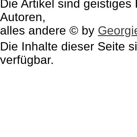
Die Artikel sind geistige
Autoren,
alles andere © by
Georgie
Die Inhalte dieser Seite s
verfügbar.