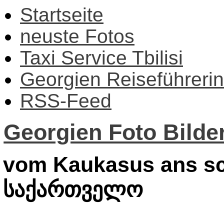
Startseite
neuste Fotos
Taxi Service Tbilisi
Georgien Reiseführerin
RSS-Feed
Georgien Foto Bilder
vom Kaukasus ans sc
საქართველო