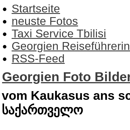
Startseite
neuste Fotos
Taxi Service Tbilisi
Georgien Reiseführerin
RSS-Feed
Georgien Foto Bilder
vom Kaukasus ans sc
საქართველო