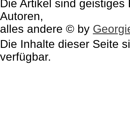
Die Artikel sind geistige
Autoren,
alles andere © by
Georgie
Die Inhalte dieser Seite s
verfügbar.