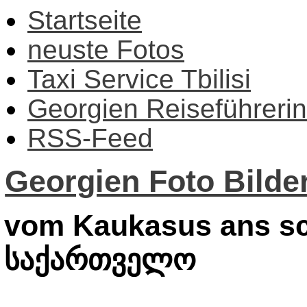
Startseite
neuste Fotos
Taxi Service Tbilisi
Georgien Reiseführerin
RSS-Feed
Georgien Foto Bilder
vom Kaukasus ans sc
საქართველო