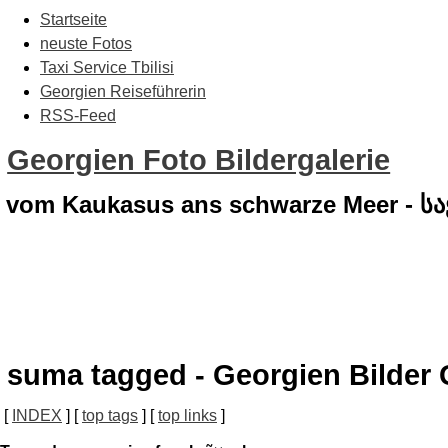
Startseite
neuste Fotos
Taxi Service Tbilisi
Georgien Reiseführerin
RSS-Feed
Georgien Foto Bildergalerie
vom Kaukasus ans schwarze Meer - 
suma tagged - Georgien Bilder 
[
INDEX
] [
top tags
] [
top links
]