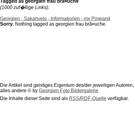
Tagged as georgien frau brã¤uche
(1000 zuf�llige Links):
Georgien - Sakartvelo - Informationen - mx Pinwand
Sorry
, Nothing tagged as georgien frau brã¤uche.
Die Artikel sind geistiges Eigentum des/der jeweiligen Autoren,
alles andere © by
Georgien Foto Bildergalerie
Die Inhalte dieser Seite sind als
RSS/RDF-Quelle
verfügbar.