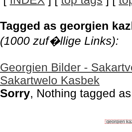
Tagged as georgien ka
(1000 zuf�llige Links):
Georgien Bilder - Sakartv
Sakartwelo Kasbek
Sorry
, Nothing tagged a