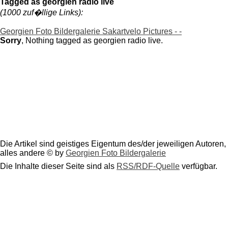
Tagged as georgien radio live
(1000 zuf�llige Links):
Georgien Foto Bildergalerie Sakartvelo Pictures - -
Sorry
, Nothing tagged as georgien radio live.
Die Artikel sind geistiges Eigentum des/der jeweiligen Autoren,
alles andere © by
Georgien Foto Bildergalerie
Die Inhalte dieser Seite sind als
RSS/RDF-Quelle
verfügbar.