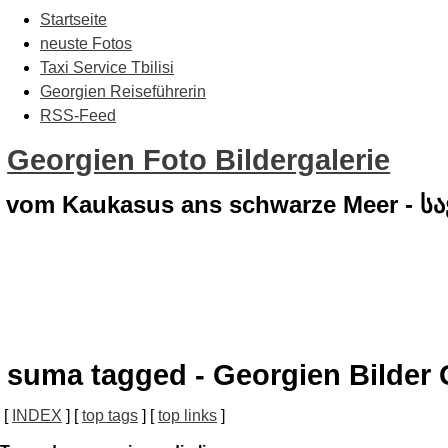
Startseite
neuste Fotos
Taxi Service Tbilisi
Georgien Reiseführerin
RSS-Feed
Georgien Foto Bildergalerie
vom Kaukasus ans schwarze Meer - 
suma tagged - Georgien Bilder 
[
INDEX
] [
top tags
] [
top links
]