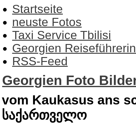
Startseite
neuste Fotos
Taxi Service Tbilisi
Georgien Reiseführerin
RSS-Feed
Georgien Foto Bilder
vom Kaukasus ans sc
საქართველო