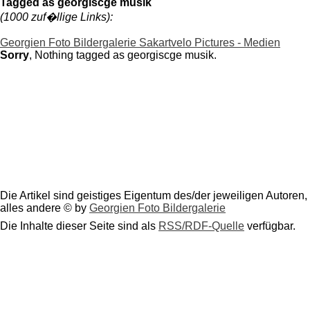
Tagged as georgiscge musik
(1000 zuf�llige Links):
Georgien Foto Bildergalerie Sakartvelo Pictures - Medien
Sorry
, Nothing tagged as georgiscge musik.
Die Artikel sind geistiges Eigentum des/der jeweiligen Autoren,
alles andere © by
Georgien Foto Bildergalerie
Die Inhalte dieser Seite sind als
RSS/RDF-Quelle
verfügbar.