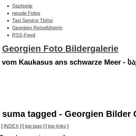
Startseite
neuste Fotos
Taxi Service Tbilisi
Georgien Reiseführerin
RSS-Feed
Georgien Foto Bildergalerie
vom Kaukasus ans schwarze Meer - 
suma tagged - Georgien Bilder 
[
INDEX
] [
top tags
] [
top links
]