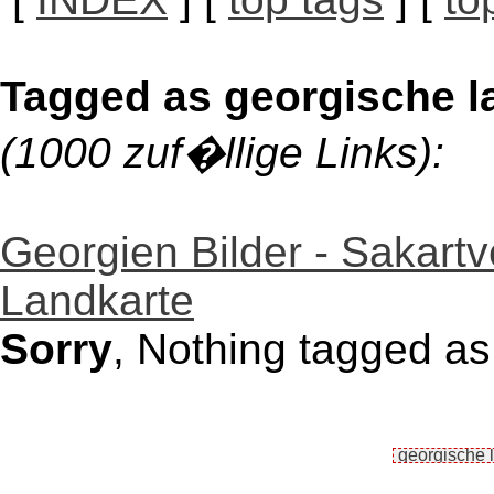
Tagged as georgische l
(1000 zuf�llige Links):
Georgien Bilder - Sakartv
Landkarte
Sorry
, Nothing tagged as