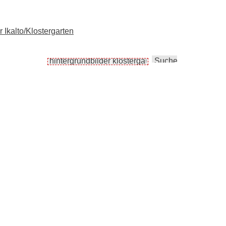
r Ikalto/Klostergarten