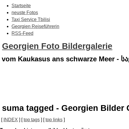
Startseite
neuste Fotos
Taxi Service Tbilisi
Georgien Reiseführerin
RSS-Feed
Georgien Foto Bildergalerie
vom Kaukasus ans schwarze Meer - 
suma tagged - Georgien Bilder 
[
INDEX
] [
top tags
] [
top links
]