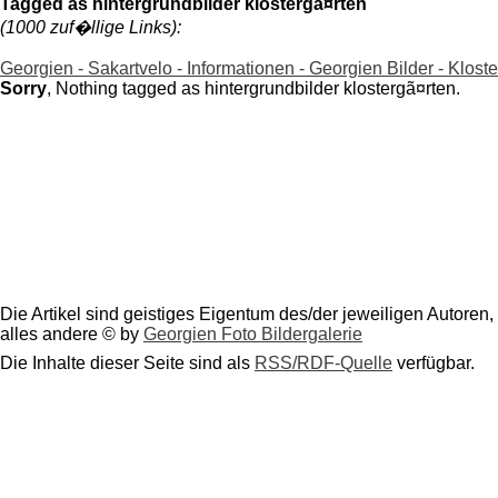
Tagged as hintergrundbilder klostergã¤rten
(1000 zuf�llige Links):
Georgien - Sakartvelo - Informationen - Georgien Bilder - Kloste
Sorry
, Nothing tagged as hintergrundbilder klostergã¤rten.
Die Artikel sind geistiges Eigentum des/der jeweiligen Autoren,
alles andere © by
Georgien Foto Bildergalerie
Die Inhalte dieser Seite sind als
RSS/RDF-Quelle
verfügbar.