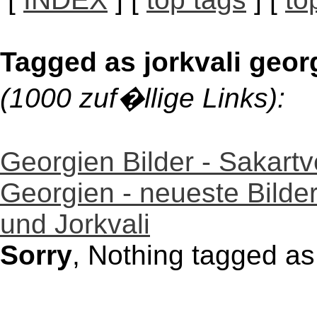
Tagged as jorkvali geor
(1000 zuf�llige Links):
Georgien Bilder - Sakartv
Georgien - neueste Bilde
und Jorkvali
Sorry
, Nothing tagged as 