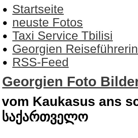
Startseite
neuste Fotos
Taxi Service Tbilisi
Georgien Reiseführerin
RSS-Feed
Georgien Foto Bilder
vom Kaukasus ans sc
საქართველო