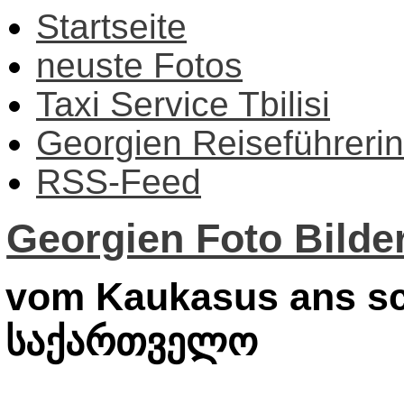
Startseite
neuste Fotos
Taxi Service Tbilisi
Georgien Reiseführerin
RSS-Feed
Georgien Foto Bilder
vom Kaukasus ans sc
საქართველო