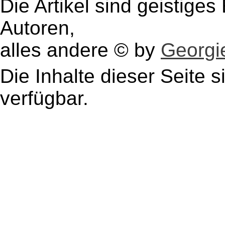
Die Artikel sind geistige
Autoren,
alles andere © by
Georgie
Die Inhalte dieser Seite s
verfügbar.