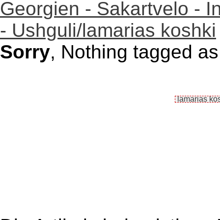
Georgien - Sakartvelo - I
- Ushguli/lamarias koshki
Sorry
, Nothing tagged as