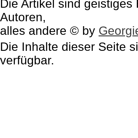
Die Artikel sind geistige
Autoren,
alles andere © by
Georgie
Die Inhalte dieser Seite s
verfügbar.