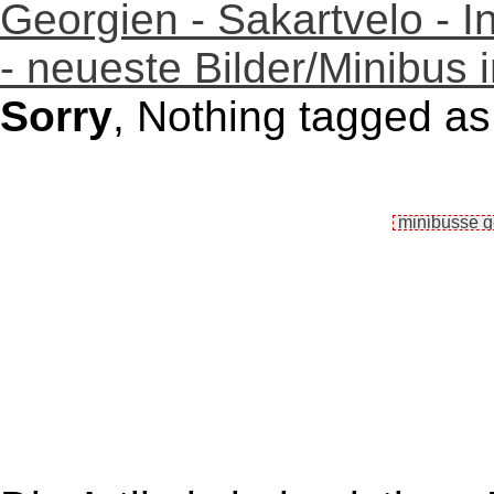
Georgien - Sakartvelo - I
- neueste Bilder/Minibus i
Sorry
, Nothing tagged as