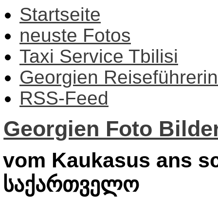
Startseite
neuste Fotos
Taxi Service Tbilisi
Georgien Reiseführerin
RSS-Feed
Georgien Foto Bilder
vom Kaukasus ans sc
საქართველო