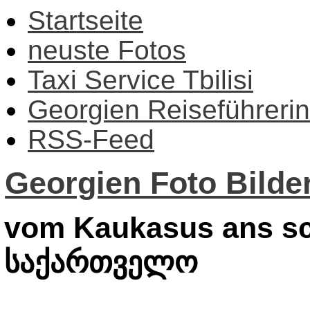
Startseite
neuste Fotos
Taxi Service Tbilisi
Georgien Reiseführerin
RSS-Feed
Georgien Foto Bilder
vom Kaukasus ans sc
საქართველო