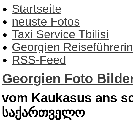
Startseite
neuste Fotos
Taxi Service Tbilisi
Georgien Reiseführerin
RSS-Feed
Georgien Foto Bilder
vom Kaukasus ans sc
საქართველო