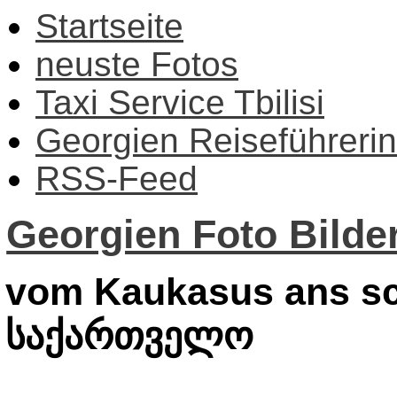
Startseite
neuste Fotos
Taxi Service Tbilisi
Georgien Reiseführerin
RSS-Feed
Georgien Foto Bilder
vom Kaukasus ans sc
საქართველო