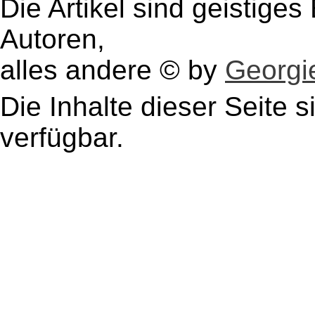
Die Artikel sind geistige
Autoren,
alles andere © by
Georgie
Die Inhalte dieser Seite s
verfügbar.