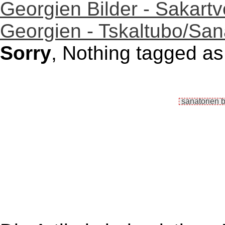
Georgien Bilder - Sakartv
Georgien - Tskaltubo/Sana
Sorry
, Nothing tagged as 