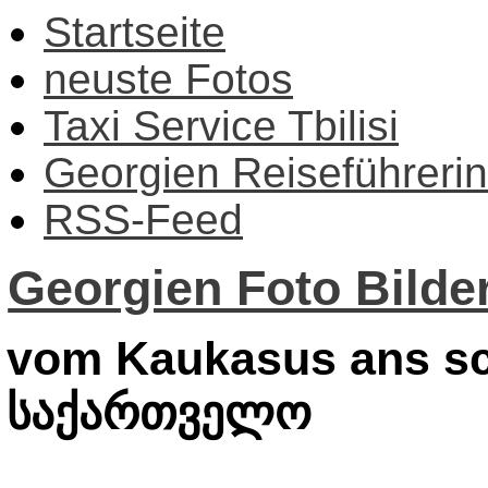
Startseite
neuste Fotos
Taxi Service Tbilisi
Georgien Reiseführerin
RSS-Feed
Georgien Foto Bilder
vom Kaukasus ans sc
საქართველო