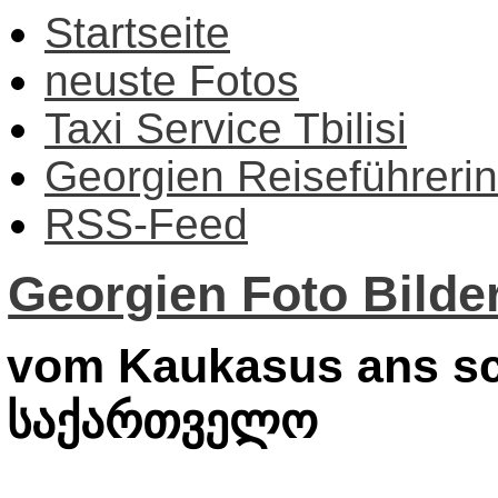
Startseite
neuste Fotos
Taxi Service Tbilisi
Georgien Reiseführerin
RSS-Feed
Georgien Foto Bilder
vom Kaukasus ans sc
საქართველო