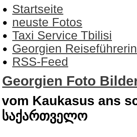
Startseite
neuste Fotos
Taxi Service Tbilisi
Georgien Reiseführerin
RSS-Feed
Georgien Foto Bilder
vom Kaukasus ans sc
საქართველო