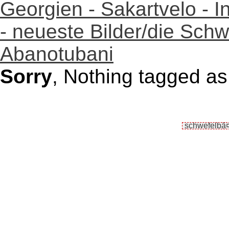
Georgien - Sakartvelo - I
- neueste Bilder/die Schw
Abanotubani
Sorry
, Nothing tagged a