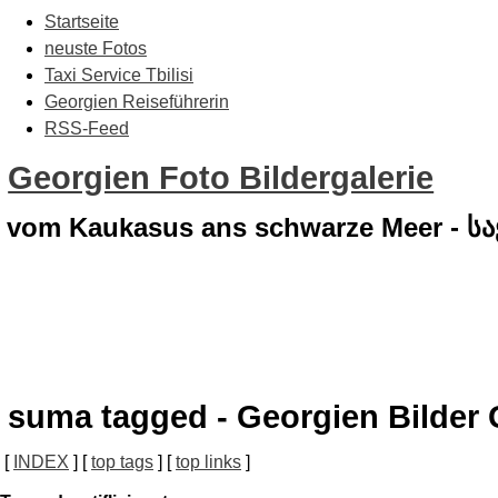
Startseite
neuste Fotos
Taxi Service Tbilisi
Georgien Reiseführerin
RSS-Feed
Georgien Foto Bildergalerie
vom Kaukasus ans schwarze Meer - 
suma tagged - Georgien Bilder 
[
INDEX
] [
top tags
] [
top links
]