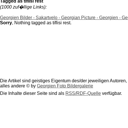
Tagged as tiflisi rest
(1000 zuf�llige Links):
Georgien Bilder - Sakartvelo - Georgian Picture - Georgien - Georg
Sorry
, Nothing tagged as tiflisi rest.
Die Artikel sind geistiges Eigentum des/der jeweiligen Autoren,
alles andere © by
Georgien Foto Bildergalerie
Die Inhalte dieser Seite sind als
RSS/RDF-Quelle
verfügbar.