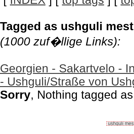
Tagged as ushguli mest
(1000 zuf�llige Links):
Georgien - Sakartvelo - I
- Ushguli/Straße von Ush
Sorry
, Nothing tagged as