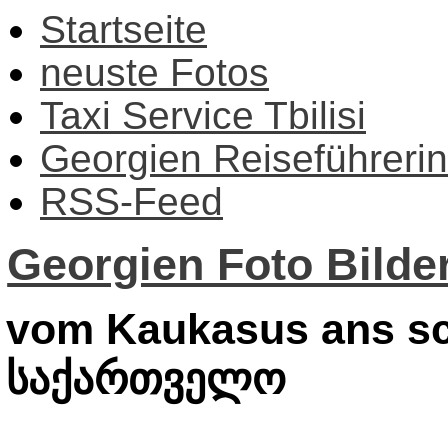
Startseite
neuste Fotos
Taxi Service Tbilisi
Georgien Reiseführerin
RSS-Feed
Georgien Foto Bilder
vom Kaukasus ans sc
საქართველო