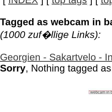
Tagged as webcam in b
(1000 zuf�llige Links):
Georgien - Sakartvelo - 
Sorry
, Nothing tagged a