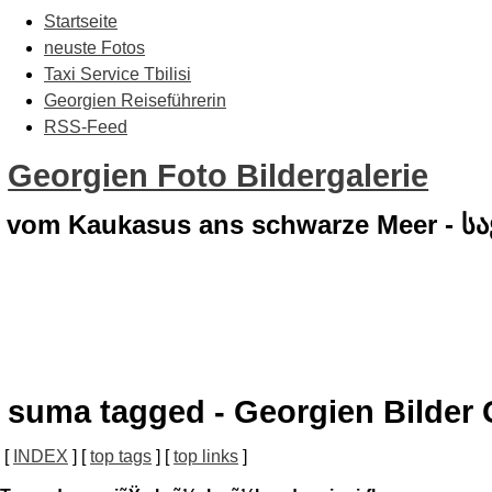
Startseite
neuste Fotos
Taxi Service Tbilisi
Georgien Reiseführerin
RSS-Feed
Georgien Foto Bildergalerie
vom Kaukasus ans schwarze Meer - 
suma tagged - Georgien Bilder 
[
INDEX
] [
top tags
] [
top links
]