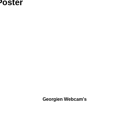
Poster
Georgien Webcam's