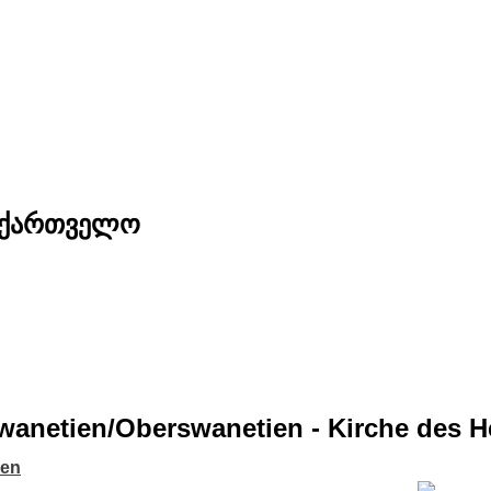
საქართველო
wanetien/Oberswanetien - Kirche des He
ien