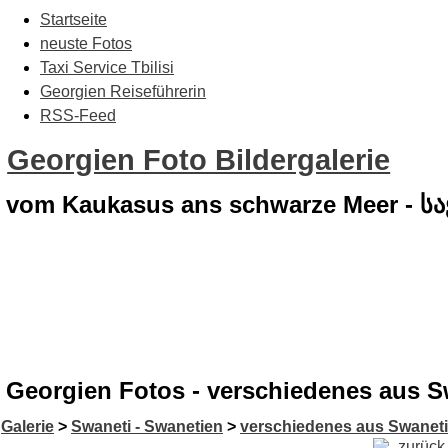
Startseite
neuste Fotos
Taxi Service Tbilisi
Georgien Reiseführerin
RSS-Feed
Georgien Foto Bildergalerie
vom Kaukasus ans schwarze Meer - 
Georgien Fotos - verschiedenes aus S
Galerie
>
Swaneti - Swanetien
>
verschiedenes aus Swanet