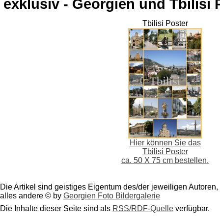
exklusiv - Georgien und Tbilisi 
Tbilisi Poster
Hier können Sie das
Tbilisi Poster
ca. 50 X 75 cm bestellen.
Die Artikel sind geistiges Eigentum des/der jeweiligen Autoren,
alles andere © by
Georgien Foto Bildergalerie
Die Inhalte dieser Seite sind als
RSS/RDF-Quelle
verfügbar.