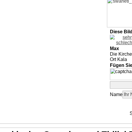
Diese Bil
Max
Die Kirche
Ort Kala
Fügen Si
Name
S