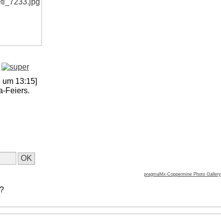
 um 13:15]
a-Feiers.
pragmaMx-Coppermine Photo Gallery
 ?