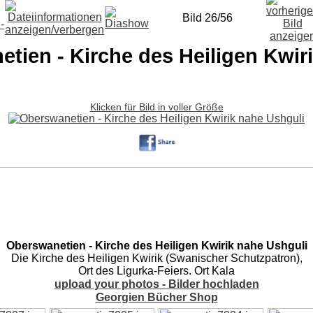
Bild 26/56
tien - Kirche des Heiligen Kwir
Klicken für Bild in voller Größe
Oberswanetien - Kirche des Heiligen Kwirik nahe Ushguli
Die Kirche des Heiligen Kwirik (Swanischer Schutzpatron),
Ort des Ligurka-Feiers. Ort Kala
upload your photos - Bilder hochladen
Georgien Bücher Shop