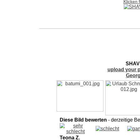
Klicken 
SHAV
upload your p
Georg
Diese Bild bewerten
- derzeitige B
Teona Z.