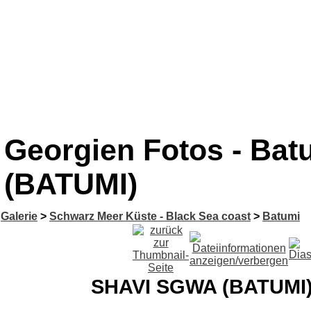
Georgien Fotos - Ba
(BATUMI)
Galerie
>
Schwarz Meer Küste - Black Sea coast
>
Batumi
SHAVI SGWA (BATUMI