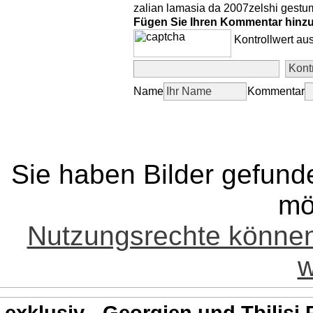
zalian lamasia da 2007zelshi ges
Fügen Sie Ihren Kommentar hinz
Kontrollwert au
Name
Kommentar
Sie haben Bilder gefund
mö
Nutzungsrechte könne
w
exklusiv - Georgien und Tbilisi 