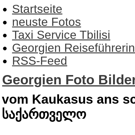
Startseite
neuste Fotos
Taxi Service Tbilisi
Georgien Reiseführerin
RSS-Feed
Georgien Foto Bilder
vom Kaukasus ans sc
საქართველო