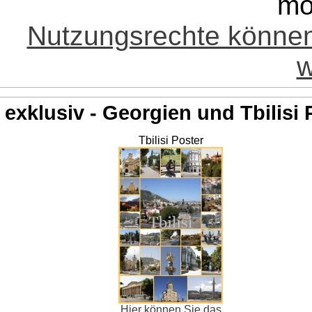
mö
Nutzungsrechte könne
w
exklusiv - Georgien und Tbilisi 
Tbilisi Poster
Hier können Sie das