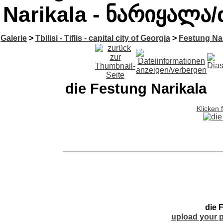
Narikala - ნარიყალა/
Galerie
>
Tbilisi - Tiflis - capital city of Georgia
>
Festung Nar
die Festung Narikala
Klicken 
die 
upload your p