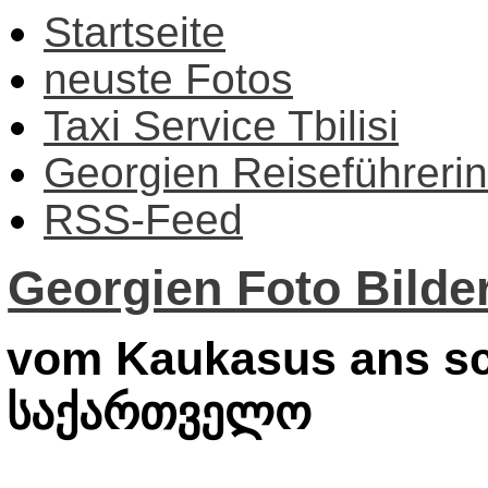
Startseite
neuste Fotos
Taxi Service Tbilisi
Georgien Reiseführerin
RSS-Feed
Georgien Foto Bilder
vom Kaukasus ans sc
საქართველო