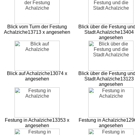
Blick vom Turm der Festung
Blick über die Festung und
Achalziche
13713 x angesehen
Stadt Achalziche
13404 
angesehen
Blick auf Achalziche
13074 x
Blick über die Festung und
angesehen
Stadt Achalziche
13123 
angesehen
Festung in Achalziche
13353 x
Festung in Achalziche
129
angesehen
angesehen