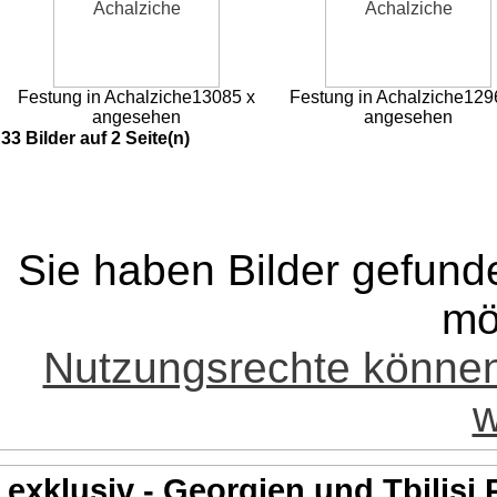
Festung in Achalziche
13085 x
Festung in Achalziche
129
angesehen
angesehen
33 Bilder auf 2 Seite(n)
Sie haben Bilder gefund
mö
Nutzungsrechte könne
w
exklusiv - Georgien und Tbilisi 