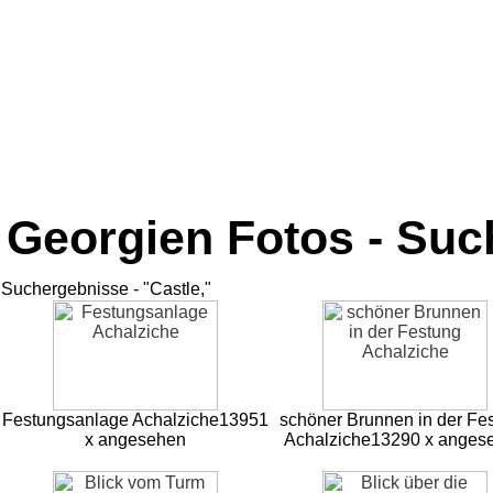
Georgien Fotos - Su
Suchergebnisse - "Castle,"
Festungsanlage Achalziche
13951
schöner Brunnen in der Fe
x angesehen
Achalziche
13290 x anges