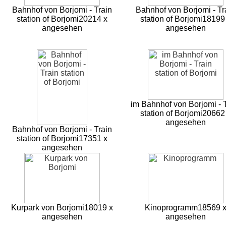
Bahnhof von Borjomi - Train
Bahnhof von Borjomi - Tr
station of Borjomi
20214 x
station of Borjomi
18199
angesehen
angesehen
im Bahnhof von Borjomi - 
station of Borjomi
20662
angesehen
Bahnhof von Borjomi - Train
station of Borjomi
17351 x
angesehen
Kurpark von Borjomi
18019 x
Kinoprogramm
18569 
angesehen
angesehen