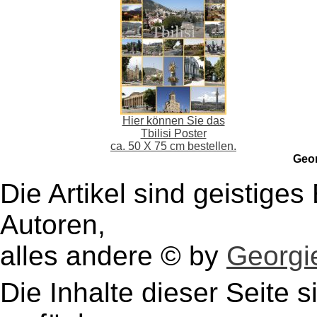
Hier können Sie das
Tbilisi Poster
ca. 50 X 75 cm bestellen.
Geo
Die Artikel sind geistige
Autoren,
alles andere © by
Georgie
Die Inhalte dieser Seite s