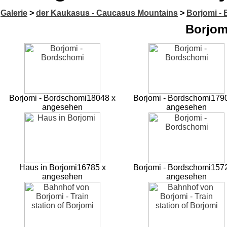
Galerie
>
der Kaukasus - Caucasus Mountains
>
Borjomi -
Borjom
Borjomi - Bordschomi
18048 x
Borjomi - Bordschomi
179
angesehen
angesehen
Haus in Borjomi
16785 x
Borjomi - Bordschomi
157
angesehen
angesehen