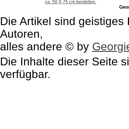
ca. 50 X 75 cm bestellen.
Geo
Die Artikel sind geistige
Autoren,
alles andere © by
Georgie
Die Inhalte dieser Seite s
verfügbar.