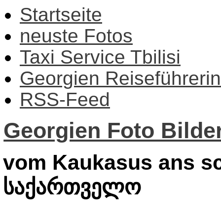
Startseite
neuste Fotos
Taxi Service Tbilisi
Georgien Reiseführerin
RSS-Feed
Georgien Foto Bilder
vom Kaukasus ans sc
საქართველო