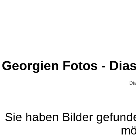
Georgien Fotos - Dia
Di
Sie haben Bilder gefund
mö