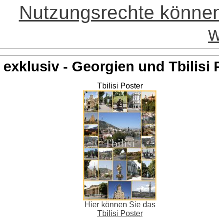
Nutzungsrechte könne
w
exklusiv - Georgien und Tbilisi 
Tbilisi Poster
Hier können Sie das
Tbilisi Poster