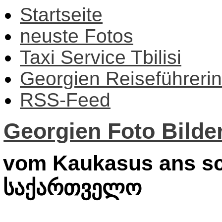
Startseite
neuste Fotos
Taxi Service Tbilisi
Georgien Reiseführerin
RSS-Feed
Georgien Foto Bilder
vom Kaukasus ans sc
საქართველო