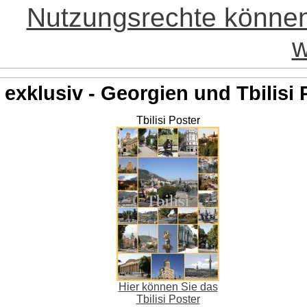
Nutzungsrechte könne
w
exklusiv - Georgien und Tbilisi 
Tbilisi Poster
Hier können Sie das
Tbilisi Poster