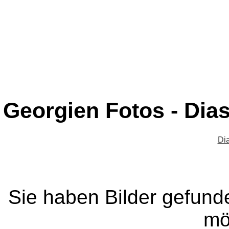
Georgien Fotos - Dia
Di
Sie haben Bilder gefund
mö