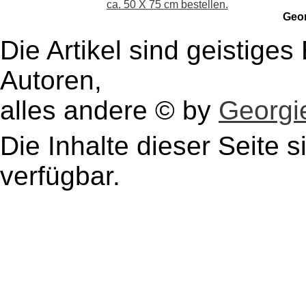
ca. 50 X 75 cm bestellen.
Geo
Die Artikel sind geistige
Autoren,
alles andere © by
Georgie
Die Inhalte dieser Seite s
verfügbar.