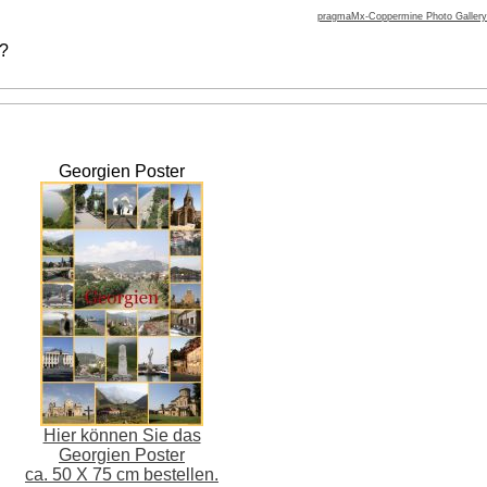
pragmaMx-Coppermine Photo Gallery
 ?
Georgien Poster
Hier können Sie das
Georgien Poster
ca. 50 X 75 cm bestellen.