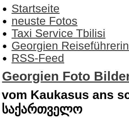
Startseite
neuste Fotos
Taxi Service Tbilisi
Georgien Reiseführerin
RSS-Feed
Georgien Foto Bilder
vom Kaukasus ans sc
საქართველო