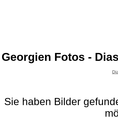
Georgien Fotos - Dia
Di
Sie haben Bilder gefund
mö