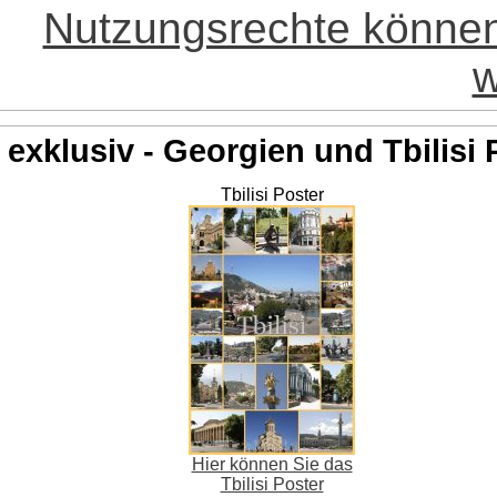
Nutzungsrechte könne
w
exklusiv - Georgien und Tbilisi 
Tbilisi Poster
Hier können Sie das
Tbilisi Poster