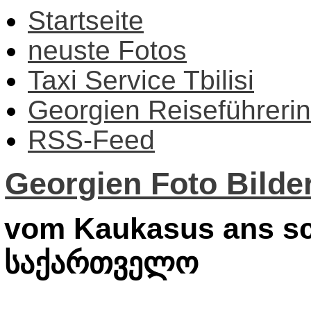
Startseite
neuste Fotos
Taxi Service Tbilisi
Georgien Reiseführerin
RSS-Feed
Georgien Foto Bilder
vom Kaukasus ans sc
საქართველო