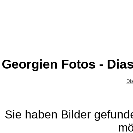
Georgien Fotos - Dia
Di
Sie haben Bilder gefund
mö