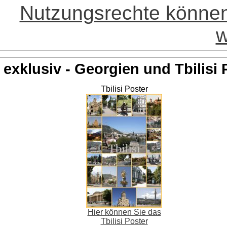
Nutzungsrechte könne
w
exklusiv - Georgien und Tbilisi 
Tbilisi Poster
Hier können Sie das
Tbilisi Poster