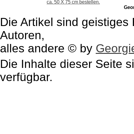
ca. 50 X 75 cm bestellen.
Geo
Die Artikel sind geistige
Autoren,
alles andere © by
Georgie
Die Inhalte dieser Seite s
verfügbar.