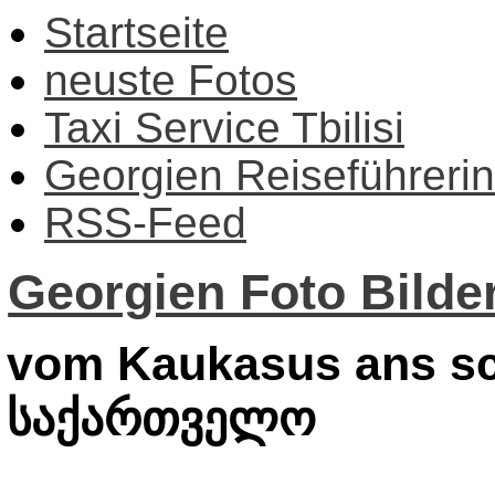
Startseite
neuste Fotos
Taxi Service Tbilisi
Georgien Reiseführerin
RSS-Feed
Georgien Foto Bilder
vom Kaukasus ans sc
საქართველო