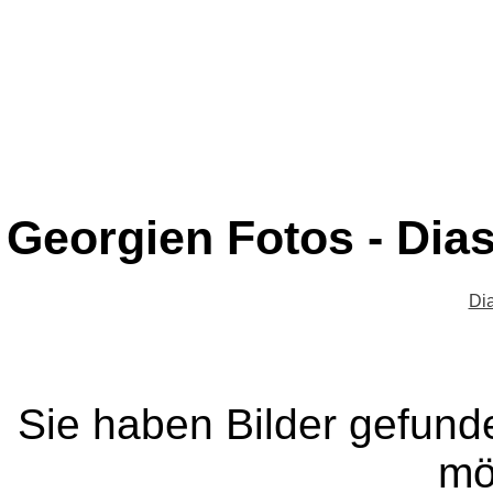
Georgien Fotos - Dia
Di
Sie haben Bilder gefund
mö