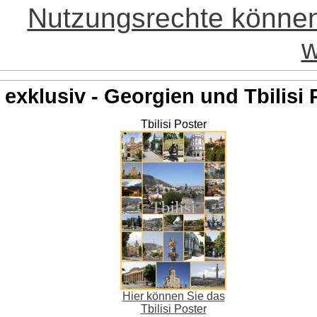
Nutzungsrechte könne
w
exklusiv - Georgien und Tbilisi 
Tbilisi Poster
Hier können Sie das
Tbilisi Poster