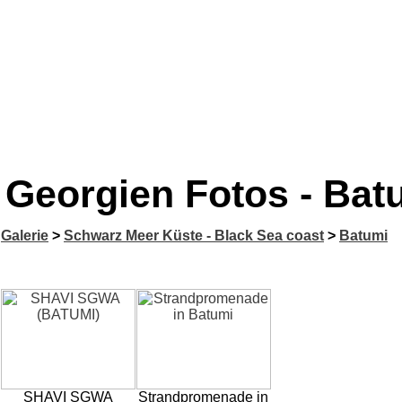
Georgien Fotos - Bat
Galerie
>
Schwarz Meer Küste - Black Sea coast
>
Batumi
SHAVI SGWA
Strandpromenade in