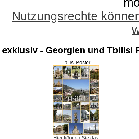
mö
Nutzungsrechte könne
w
exklusiv - Georgien und Tbilisi 
Tbilisi Poster
Hier können Sie das