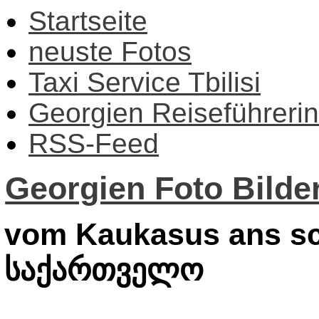
Startseite
neuste Fotos
Taxi Service Tbilisi
Georgien Reiseführerin
RSS-Feed
Georgien Foto Bilder
vom Kaukasus ans sc
საქართველო