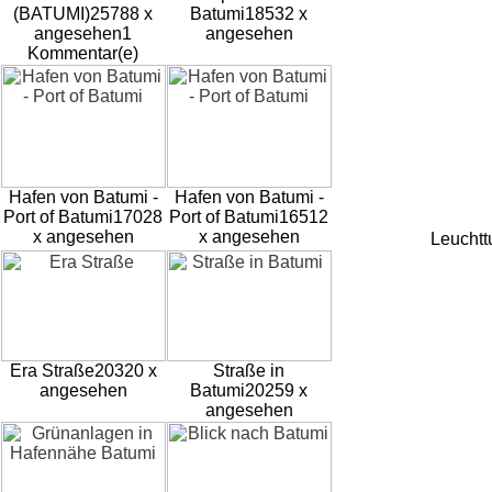
(BATUMI)
25788 x
Batumi
18532 x
angesehen
1
angesehen
Kommentar(e)
Hafen von Batumi -
Hafen von Batumi -
Port of Batumi
17028
Port of Batumi
16512
x angesehen
x angesehen
Leuchtt
Era Straße
20320 x
Straße in
angesehen
Batumi
20259 x
angesehen