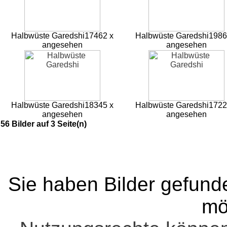
Halbwüste Garedshi
17462 x
Halbwüste Garedshi
1986
angesehen
angesehen
Halbwüste Garedshi
18345 x
Halbwüste Garedshi
1722
angesehen
angesehen
56 Bilder auf 3 Seite(n)
Sie haben Bilder gefund
mö