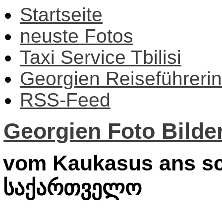
Startseite
neuste Fotos
Taxi Service Tbilisi
Georgien Reiseführerin
RSS-Feed
Georgien Foto Bilder
vom Kaukasus ans sc
საქართველო