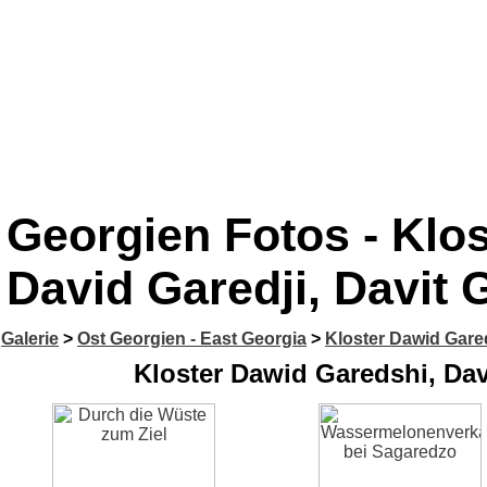
Georgien Fotos - Klo
David Garedji, Davit G
Galerie
>
Ost Georgien - East Georgia
>
Kloster Dawid Gareds
Kloster Dawid Garedshi, Davi