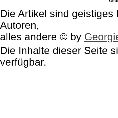
Geo
Die Artikel sind geistige
Autoren,
alles andere © by
Georgie
Die Inhalte dieser Seite s
verfügbar.