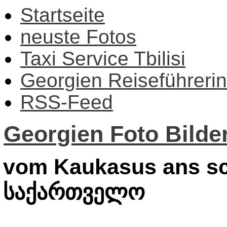
Startseite
neuste Fotos
Taxi Service Tbilisi
Georgien Reiseführerin
RSS-Feed
Georgien Foto Bilder
vom Kaukasus ans sc
საქართველო