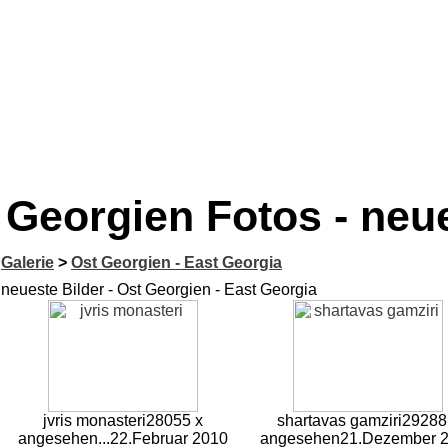
Georgien Fotos - neue
Galerie
>
Ost Georgien - East Georgia
neueste Bilder - Ost Georgien - East Georgia
jvris monasteri
28055 x
shartavas gamziri
29288
angesehen
...
22.Februar 2010
angesehen
21.Dezember 