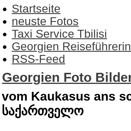
Startseite
neuste Fotos
Taxi Service Tbilisi
Georgien Reiseführerin
RSS-Feed
Georgien Foto Bilder
vom Kaukasus ans sc
საქართველო