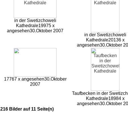
in der Swetizchoweli
Kathedrale
19975 x
angesehen
30.Oktober 2007
in der Swetizchoweli
Kathedrale
20136 x
angesehen
30.Oktober 2
17767 x angesehen
30.Oktober
2007
Taufbecken in der Swetizch
Kathedrale
18984 x
angesehen
30.Oktober 2
216 Bilder auf 11 Seite(n)