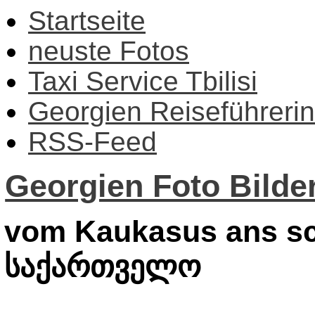
Startseite
neuste Fotos
Taxi Service Tbilisi
Georgien Reiseführerin
RSS-Feed
Georgien Foto Bilder
vom Kaukasus ans sc
საქართველო