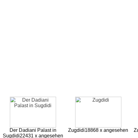
Der Dadiani Palast in
Zugdidi
18868 x angesehen
Z
Sugdidi
22431 x angesehen