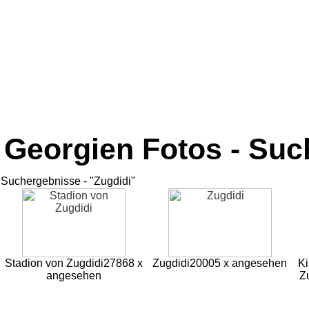
Georgien Fotos - Su
Suchergebnisse - "Zugdidi"
Stadion von Zugdidi
27868 x
Zugdidi
20005 x angesehen
Ki
angesehen
Z