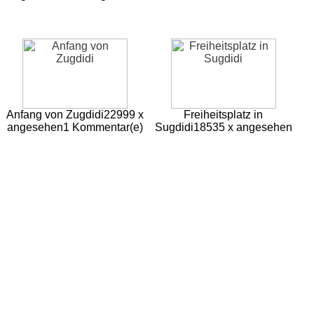
Anfang von Zugdidi
22999 x
Freiheitsplatz in
angesehen
1 Kommentar(e)
Sugdidi
18535 x angesehen