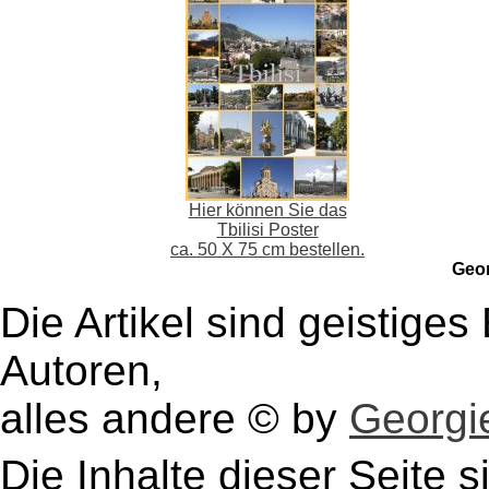
Hier können Sie das
Tbilisi Poster
ca. 50 X 75 cm bestellen.
Geo
Die Artikel sind geistige
Autoren,
alles andere © by
Georgie
Die Inhalte dieser Seite s