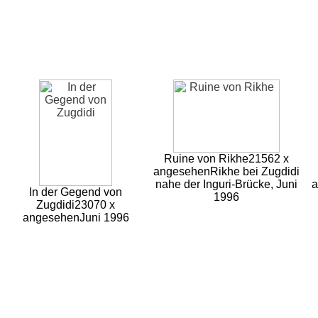
Ruine von Rikhe
21562 x
angesehen
Rikhe bei Zugdidi
nahe der Inguri-Brücke, Juni
a
In der Gegend von
1996
Zugdidi
23070 x
angesehen
Juni 1996